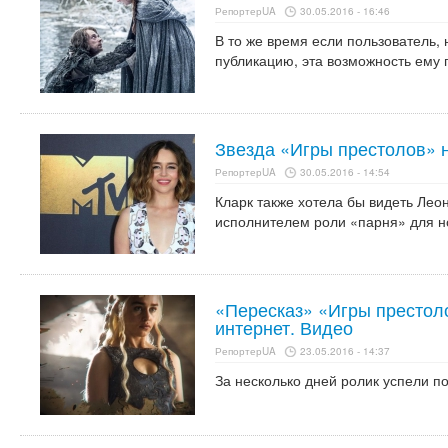
РепортерUA
30.05.2016 - 16:46
В то же время если пользователь, 
публикацию, эта возможность ему 
Звезда «Игры престолов» 
РепортерUA
30.05.2016 - 14:54
Кларк также хотела бы видеть Ле
исполнителем роли «парня» для н
«Пересказ» «Игры престоло
интернет. Видео
РепортерUA
23.05.2016 - 14:37
За несколько дней ролик успели п