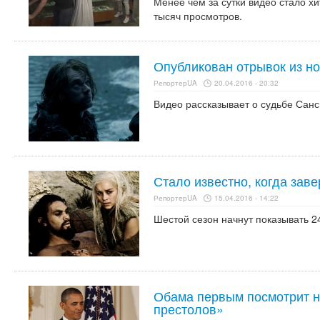
Менее чем за сутки видео стало х
тысяч просмотров.
Опубликован отрывок из н
РепортерUA
20.04.2016 - 20:32
Видео рассказывает о судьбе Санс
Стало известно, когда зав
РепортерUA
15.04.2016 - 14:22
Шестой сезон начнут показывать 2
Обама первым посмотрит н
престолов»