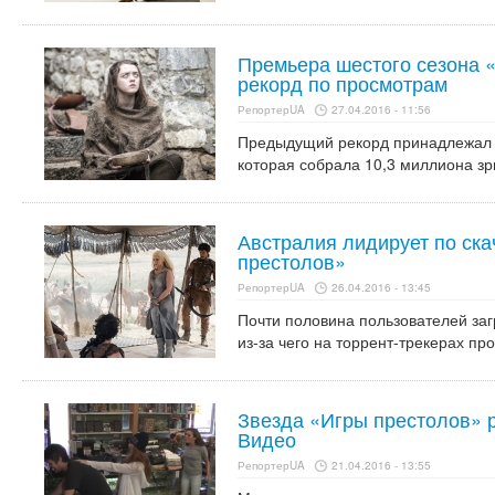
Премьера шестого сезона 
рекорд по просмотрам
РепортерUA
27.04.2016 - 11:56
Предыдущий рекорд принадлежал 
которая собрала 10,3 миллиона зр
Австралия лидирует по ск
престолов»
РепортерUA
26.04.2016 - 13:45
Почти половина пользователей заг
из-за чего на торрент-трекерах пр
Звезда «Игры престолов» 
Видео
РепортерUA
21.04.2016 - 13:55