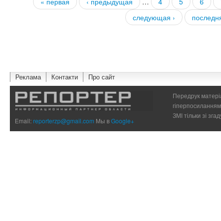
« первая
‹ предыдущая
…
4
5
6
Страницы
следующая ›
последн
Реклама
Контакти
Про сайт
Передрук матеріа
гіперпосиланням 
ЗМІ тільки зі зг
Email:
reporterzp@gmail.com
Мы в
Google+