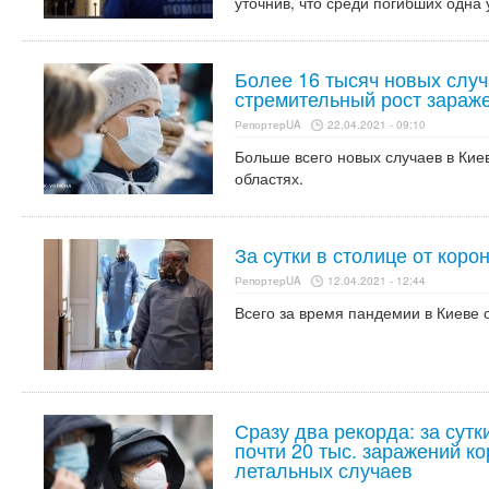
уточнив, что среди погибших одна 
Более 16 тысяч новых случ
стремительный рост зараж
РепортерUA
22.04.2021 - 09:10
Больше всего новых случаев в Кие
областях.
За сутки в столице от кор
РепортерUA
12.04.2021 - 12:44
Всего за время пандемии в Киеве 
Сразу два рекорда: за сут
почти 20 тыс. заражений к
летальных случаев