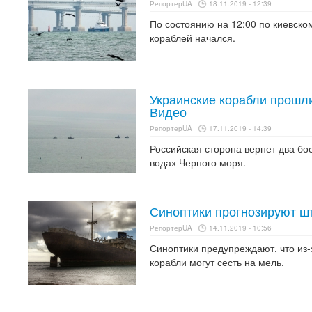
РепортерUA
18.11.2019 - 12:39
По состоянию на 12:00 по киевск
кораблей начался.
Украинские корабли прошли
Видео
РепортерUA
17.11.2019 - 14:39
Российская сторона вернет два бо
водах Черного моря.
Синоптики прогнозируют ш
РепортерUA
14.11.2019 - 10:56
Синоптики предупреждают, что из-
корабли могут сесть на мель.