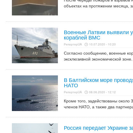
объектах на протяжении месяца, з
Военные Латвии выявили у
кораблей ВМС
РепортерUA
10.07.2020 - 10:20
Согласно сообщению, военные кор
эксклюзивной экономической зоне.
В Балтийском море проводя
НАТО
РепортерUA
08.06.2020 - 12:12
Кроме того, задействованы около 3
членов НАТО, а также два партнер
Россия передает Украине 