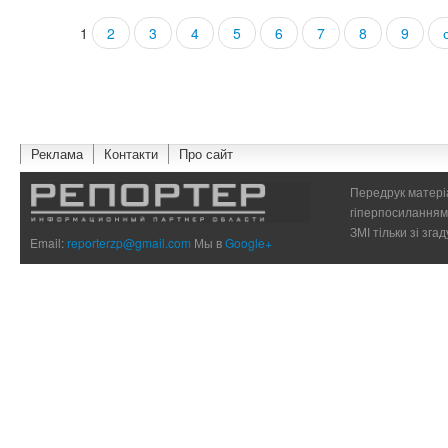
1
2
3
4
5
6
7
8
9
Страницы
Реклама
Контакти
Про сайт
Передрук матеріа
гіперпосиланням 
ЗМІ тільки зі зг
Email:
reporterzp@gmail.com
Мы в
Google+