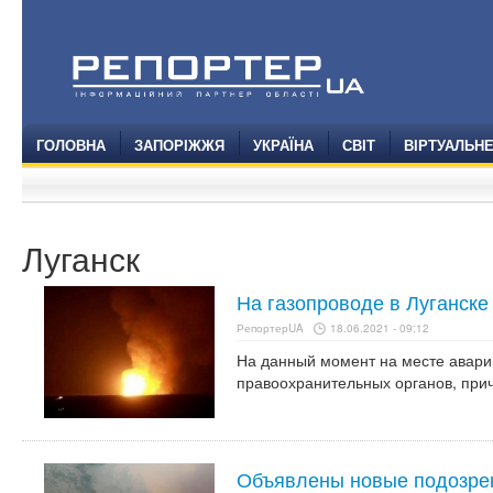
ГОЛОВНА
ЗАПОРІЖЖЯ
УКРАЇНА
СВІТ
ВІРТУАЛЬН
Луганск
На газопроводе в Луганск
РепортерUA
18.06.2021 - 09:12
На данный момент на месте авари
правоохранительных органов, прич
Объявлены новые подозрен