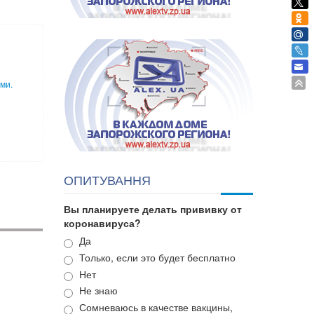
ми.
ОПИТУВАННЯ
Вы планируете делать прививку от
коронавируса?
Варианты
Да
Только, если это будет бесплатно
Нет
Не знаю
Сомневаюсь в качестве вакцины,