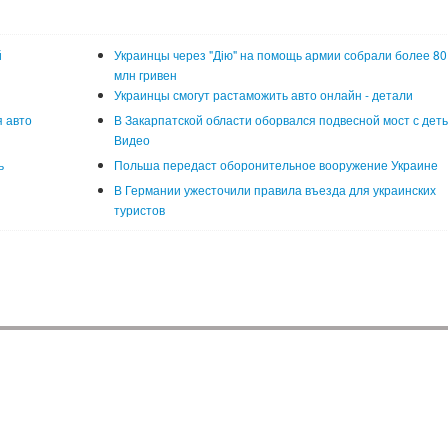
й
Украинцы через "Дію" на помощь армии собрали более 80
млн гривен
Украинцы смогут растаможить авто онлайн - детали
 авто
В Закарпатской области оборвался подвесной мост с деть
Видео
ь
Польша передаст оборонительное вооружение Украине
В Германии ужесточили правила въезда для украинских
туристов