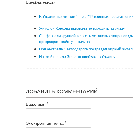
Читайте также:
В Украине насчитали 1 тыс. 717 военных преступлени
Жителей Херсона призвали не выходить на улицу
С 1 февраля крупнейшая сеть метановых заправок для
прекращает работу - причина
При обстреле Светлодарска пострадал мирный жител
На этой неделе Эрдоган прибудет в Украину
ДОБАВИТЬ КОММЕНТАРИЙ
Ваше имя
*
Электронная почта
*