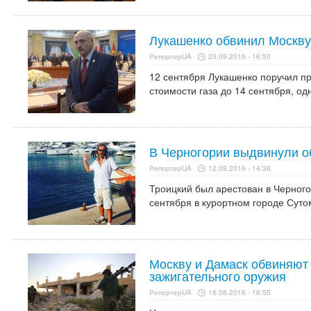
Лукашенко обвинил Москву 
РепортерUA
20.09.2016 - 16:50
12 сентября Лукашенко поручил пр
стоимости газа до 14 сентября, од
В Черногории выдвинули о
РепортерUA
12.09.2016 - 14:36
Троицкий был арестован в Черног
сентября в курортном городе Суто
Москву и Дамаск обвиняют
зажигательного оружия
РепортерUA
16.08.2016 - 16:55