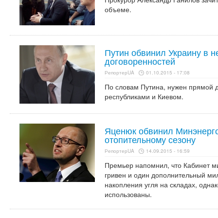
объеме.
Путин обвинил Украину в 
договоренностей
РепортерUA
01.10.2015 - 17:08
По словам Путина, нужен прямой 
республиками и Киевом.
Яценюк обвинил Минэнерго
отопительному сезону
РепортерUA
14.09.2015 - 16:59
Премьер напомнил, что Кабинет м
гривен и один дополнительный ми
накопления угля на складах, однак
использованы.