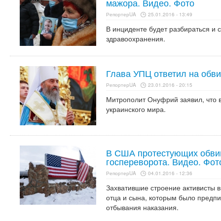
мажора. Видео. Фото
РепортерUA
25.01.2016 - 13:49
В инциденте будет разбираться и
здравоохранения.
Глава УПЦ ответил на обви
РепортерUA
23.01.2016 - 20:15
Митрополит Онуфрий заявил, что в 
украинского мира.
В США протестующих обви
госпереворота. Видео. Фот
РепортерUA
04.01.2016 - 12:36
Захватившие строение активисты в
отца и сына, которым было предпи
отбывания наказания.