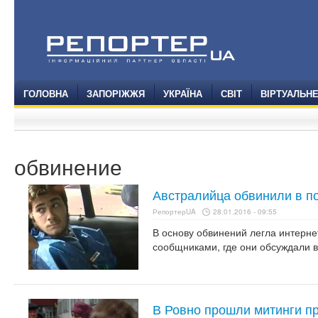
ГОЛОВНА
ЗАПОРІЖЖЯ
УКРАЇНА
СВІТ
ВІРТУАЛЬН
обвинение
Австралийца обвинили в по
РепортерUA
28.01.2016 - 09:55
В основу обвинений легла интерне
сообщниками, где они обсуждали 
В Ровно прошли митинги п