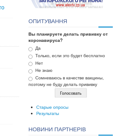
то
ОПИТУВАННЯ
Вы планируете делать прививку от
коронавируса?
Варианты
Да
Только, если это будет бесплатно
Нет
Не знаю
Сомневаюсь в качестве вакцины,
поэтому не буду делать прививку
Старые опросы
Результаты
НОВИНИ ПАРТНЕРІВ