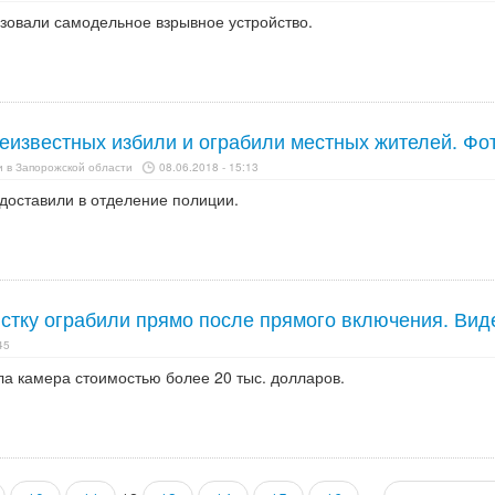
овали самодельное взрывное устройство.
еизвестных избили и ограбили местных жителей. Фо
 в Запорожской области
08.06.2018 - 15:13
доставили в отделение полиции.
стку ограбили прямо после прямого включения. Вид
45
ла камера стоимостью более 20 тыс. долларов.