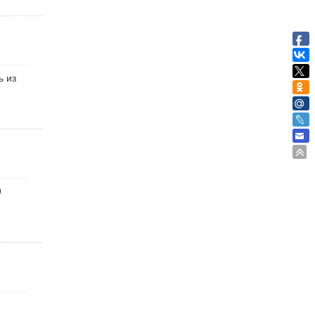
ь из
0