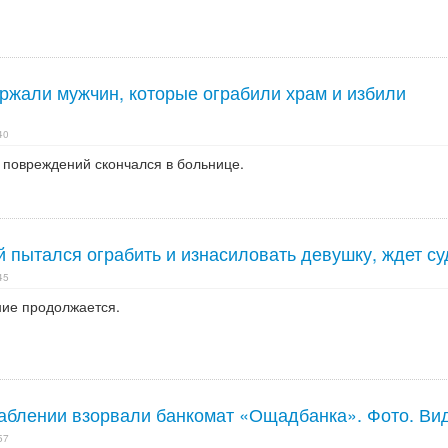
ржали мужчин, которые ограбили храм и избили
40
 повреждений скончался в больнице.
 пытался ограбить и изнасиловать девушку, ждет су
45
ие продолжается.
раблении взорвали банкомат «Ощадбанка». Фото. Ви
57