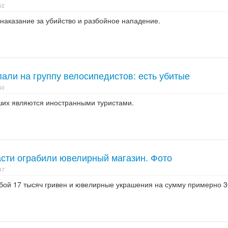
52
наказание за убийство и разбойное нападение.
али на группу велосипедистов: есть убитые
50
их являются иностранными туристами.
асти ограбили ювелирный магазин. Фото
47
обой 17 тысяч гривен и ювелирные украшения на сумму примерно 