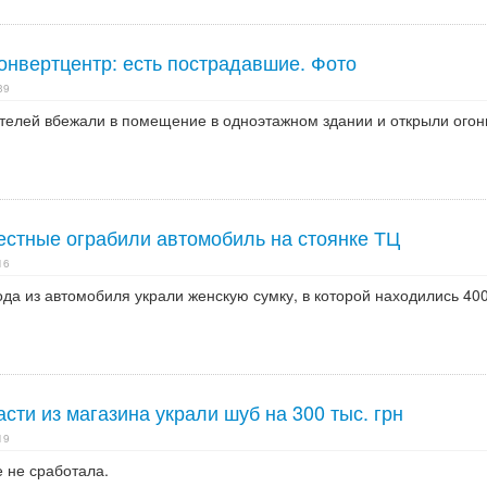
онвертцентр: есть пострадавшие. Фото
39
телей вбежали в помещение в одноэтажном здании и открыли огон
естные ограбили автомобиль на стоянке ТЦ
16
ода из автомобиля украли женскую сумку, в которой находились 40
сти из магазина украли шуб на 300 тыс. грн
19
 не сработала.