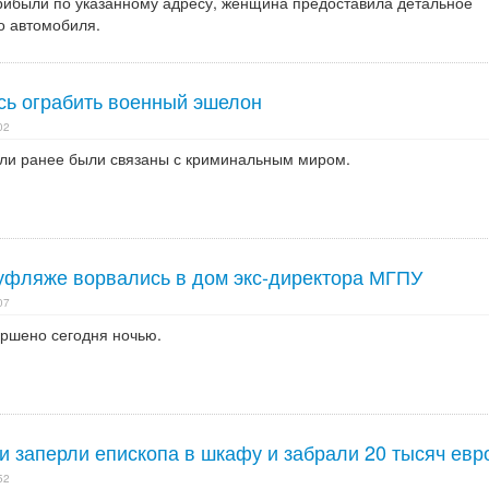
рибыли по указанному адресу, женщина предоставила детальное
о автомобиля.
сь ограбить военный эшелон
02
ели ранее были связаны с криминальным миром.
уфляже ворвались в дом экс-директора МГПУ
07
ршено сегодня ночью.
и заперли епископа в шкафу и забрали 20 тысяч евр
52