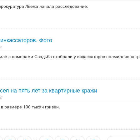
прокуратура Льежа начала расследование.
 инкассаторов. Фото
41
иле с номерами Свадьба отобрали у инкассаторов полмиллиона гр
ел на пять лет за квартирные кражи
37
в размере 100 тысяч гривен.