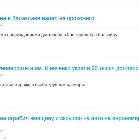
на в балаклаве напал на прохожего
54
ми повреждениями доставлен в 5-ю городскую больницу.
университета им. Шевченко украли 90 тысяч долларо
39
статье о краже в особо крупном размере.
на ограбил женщину и скрылся на авто на еврономе
28