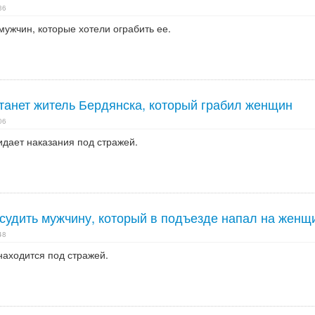
36
мужчин, которые хотели ограбить ее.
танет житель Бердянска, который грабил женщин
06
дает наказания под стражей.
 судить мужчину, который в подъезде напал на женщ
48
аходится под стражей.