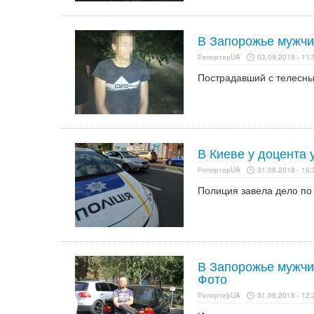
В Запорожье мужчи
РепортерUA
03.09.2018 - 11:
Пострадавший с телесны
В Киеве у доцента 
РепортерUA
31.08.2018 - 16:
Полиция завела дело по 
В Запорожье мужчи
Фото
РепортерUA
31.08.2018 - 12: