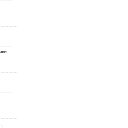
ивен.