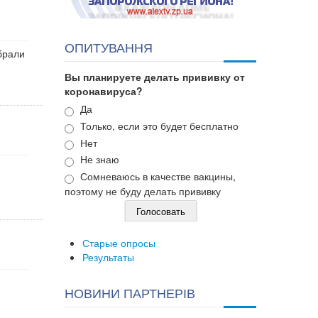
ОПИТУВАННЯ
брали
Вы планируете делать прививку от
коронавируса?
Варианты
Да
Только, если это будет бесплатно
Нет
Не знаю
Сомневаюсь в качестве вакцины,
поэтому не буду делать прививку
Старые опросы
Результаты
НОВИНИ ПАРТНЕРІВ