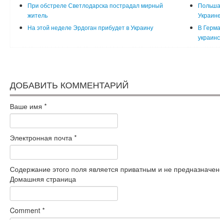
При обстреле Светлодарска пострадал мирный
Польша
житель
Украин
На этой неделе Эрдоган прибудет в Украину
В Герма
украинс
ДОБАВИТЬ КОММЕНТАРИЙ
Ваше имя
*
Электронная почта
*
Содержание этого поля является приватным и не предназначено
Домашняя страница
Comment
*