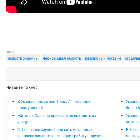
Теги:
новости Украины
Черновицкая область
ювелирный магазин
ограбле
Читайте также:
В Украине насчитали 1 тыс. 717 военных
Украинц
преступлений
более 8
Жителей Херсона призвали не выходить на
Украинц
улицу
детали
С 1 февраля крупнейшая сеть метановых
В Закар
заправок для авто прекращает работу - причина
мост с 