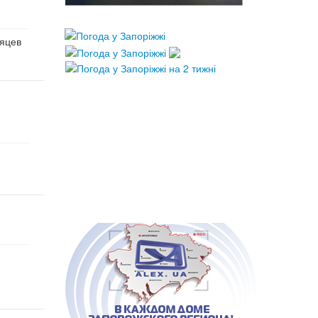
сяцев