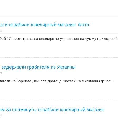
асти ограбили ювелирный магазин. Фото
47
обой 17 тысяч гривен и ювелирные украшения на сумму примерно 
 задержали грабителя из Украины
21
агазин в Варшаве, вынеся драгоценностей на миллионы гривен.
чем за полминуты ограбили ювелирный магазин
49