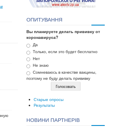
м
ОПИТУВАННЯ
Вы планируете делать прививку от
коронавируса?
Варианты
Да
Только, если это будет бесплатно
Нет
Не знаю
Сомневаюсь в качестве вакцины,
поэтому не буду делать прививку
Старые опросы
Результаты
вную
НОВИНИ ПАРТНЕРІВ