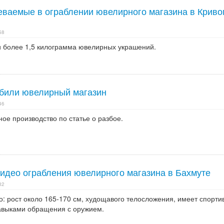
ваемые в ограблении ювелирного магазина в Криво
58
 более 1,5 килограмма ювелирных украшений.
абили ювелирный магазин
46
ое производство по статье о разбое.
видео ограбления ювелирного магазина в Бахмуте
32
: рост около 165-170 см, худощавого телосложения, имеет спорти
навыками обращения с оружием.