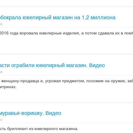
обокрала ювелирный магазин на 1,2 миллиона
46
2016 года воровала ювелирные изделия, а потом сдавала их в лом
асти ограбили ювелирный магазин. Видео
48
женщину-продавца и, угрожая предметом, похожим на оружие, за
итринах.
муравья-воришку. Видео
42
сть бриллиант из ювелирного магазина.