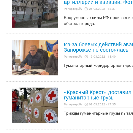
артиллерии и авиации. Фот
РепортерUA
25.03.2022 - 13:37
Вооруженные силы РФ произвели 
обстрел города.
Из-за боевых действий эва
Запорожье не состоялась
РепортерUA
15.03.2022 - 13:40
Гуманитарный коридор ориентиров
«Красный Крест» доставил
гуманитарные грузы
РепортерUA
08.03.2022 - 17:35
Трижды гуманитарные грузы пытал