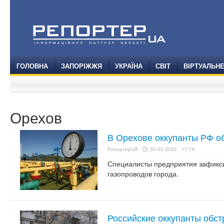
ГОЛОВНА
ЗАПОРІЖЖЯ
УКРАЇНА
СВІТ
ВІРТУАЛЬН
Орехов
В Орехове оккупанты РФ о
РепортерUA
30.03.2022 - 17:16
Специалисты предприятия зафикс
газопроводов города.
Российские оккупанты обст