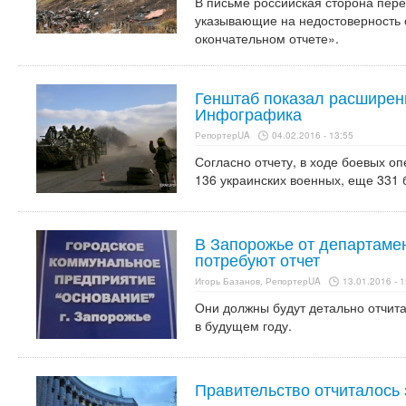
В письме российская сторона пер
указывающие на недостоверность 
окончательном отчете».
Генштаб показал расширен
Инфографика
РепортерUA
04.02.2016 - 13:55
Согласно отчету, в ходе боевых о
136 украинских военных, еще 331 
В Запорожье от департаме
потребуют отчет
Игорь Базанов, РепортерUA
13.01.2016 - 1
Они должны будут детально отчита
в будущем году.
Правительство отчиталось 