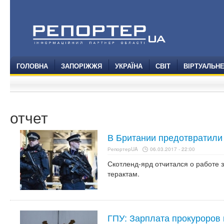
ГОЛОВНА
ЗАПОРІЖЖЯ
УКРАЇНА
СВІТ
ВІРТУАЛЬН
отчет
В Британии предотвратили 
РепортерUA
06.03.2017 - 22:00
Скотленд-ярд отчитался о работе 
терактам.
ГПУ: Зарплата прокуроров