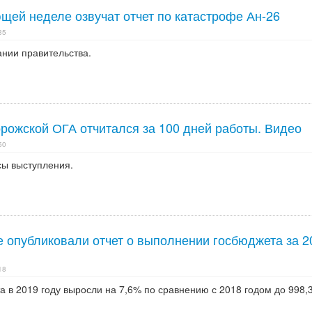
щей неделе озвучат отчет по катастрофе Ан-26
35
ании правительства.
рожской ОГА отчитался за 100 дней работы. Видео
50
сы выступления.
е опубликовали отчет о выполнении госбюджета за 2
18
 в 2019 году выросли на 7,6% по сравнению с 2018 годом до 998,