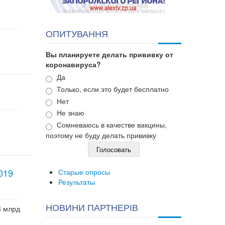
ОПИТУВАННЯ
Вы планируете делать прививку от
коронавируса?
Варианты
Да
Только, если это будет бесплатно
Нет
Не знаю
Сомневаюсь в качестве вакцины,
поэтому не буду делать прививку
019
Старые опросы
Результаты
НОВИНИ ПАРТНЕРІВ
3 млрд