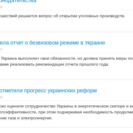
43
сшествий решается вопрос об открытии уголовных производств.
яла отчет о безвизовом режиме в Украине
57
 Украина выполняет свои обязанности, но должна принять меры по
также реализовать рекомендации отчета прошлого года.
отметили прогресс украинских реформ
00
ко оценили сотрудничество Украины в энергетическом секторе и е
ргоэффективности, при этом подчеркивая необходимость продолж
ке газа и электроэнергии.