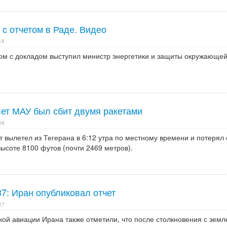
 с отчетом в Раде. Видео
18
м с докладом выступил министр энергетики и защиты окружающе
лет МАУ был сбит двумя ракетами
58
 вылетел из Тегерана в 6:12 утра по местному времени и потерял 
ысоте 8100 футов (почти 2469 метров).
7: Иран опубликовал отчет
27
ой авиации Ирана также отметили, что после столкновения с земл