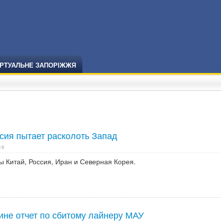
ІРТУАЛЬНЕ ЗАПОРІЖЖЯ
сия пытает расколоть Запад
18
ны Китай, Россия, Иран и Северная Корея.
ине отчет по сбитому лайнеру МАУ