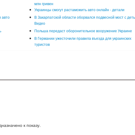
млн гривен
Украинцы смогут растаможить авто онлайн - детали
 авто
В Закарпатской области оборвался подвесной мост с деть
Видео
ь
Польша передаст оборонительное вооружение Украине
В Германии ужесточили правила въезда для украинских
туристов
назначено к показу.