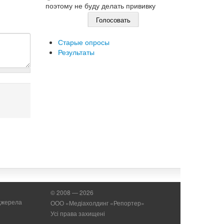
поэтому не буду делать прививку
Старые опросы
Результаты
© 2008 — 2026
 джерела
ООО «Медіахолдинг «Репортер»
Усі права захищені