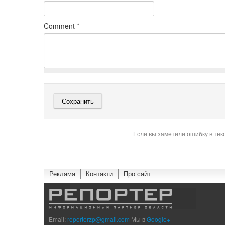
Comment
*
Если вы заметили ошибку в тек
Реклама
Контакти
Про сайт
Email:
reporterzp@gmail.com
Мы в
Google+