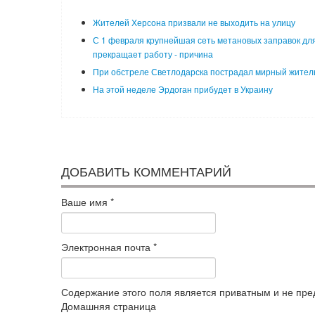
Жителей Херсона призвали не выходить на улицу
С 1 февраля крупнейшая сеть метановых заправок для
прекращает работу - причина
При обстреле Светлодарска пострадал мирный жител
На этой неделе Эрдоган прибудет в Украину
ДОБАВИТЬ КОММЕНТАРИЙ
Ваше имя
*
Электронная почта
*
Содержание этого поля является приватным и не пред
Домашняя страница