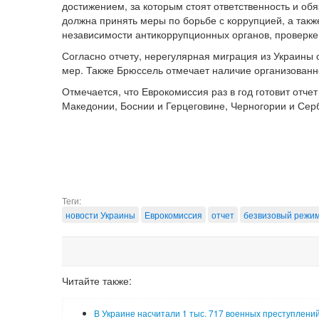
достижением, за которым стоят ответственность и обя
должна принять меры по борьбе с коррупцией, а такж
независимости антикоррупционных органов, проверке
Согласно отчету, нерегулярная миграция из Украины 
мер. Также Брюссель отмечает наличие организованно
Отмечается, что Еврокомиссия раз в год готовит отче
Македонии, Боснии и Герцеговине, Черногории и Сер
Теги:
новости Украины
Еврокомиссия
отчет
безвизовый режи
Читайте также:
В Украине насчитали 1 тыс. 717 военных преступлени