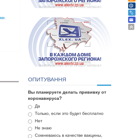
ми.
ОПИТУВАННЯ
Вы планируете делать прививку от
коронавируса?
Варианты
Да
Только, если это будет бесплатно
Нет
Не знаю
Сомневаюсь в качестве вакцины,