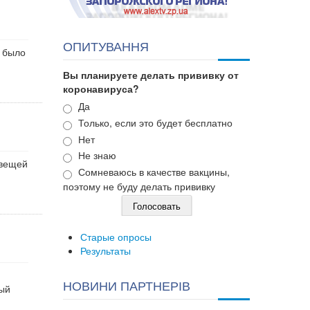
ОПИТУВАННЯ
е было
Вы планируете делать прививку от
коронавируса?
Варианты
Да
Только, если это будет бесплатно
Нет
Не знаю
 вещей
Сомневаюсь в качестве вакцины,
поэтому не буду делать прививку
Старые опросы
Результаты
НОВИНИ ПАРТНЕРІВ
рый