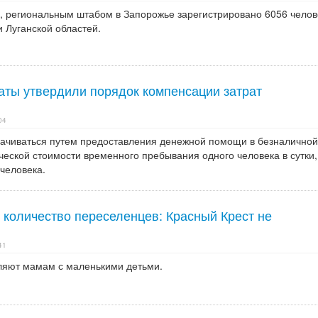
а, региональным штабом в Запорожье зарегистрировано 6056 челов
 Луганской областей.
аты утвердили порядок компенсации затрат
04
ачиваться путем предоставления денежной помощи в безналичной
еской стоимости временного пребывания одного человека в сутки,
 человека.
 количество переселенцев: Красный Крест не
41
ляют мамам с маленькими детьми.