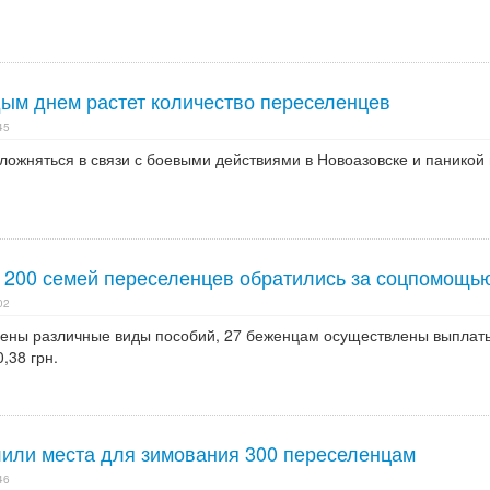
дым днем растет количество переселенцев
45
ожняться в связи с боевыми действиями в Новоазовске и паникой 
 200 семей переселенцев обратились за соцпомощь
02
чены различные виды пособий, 27 беженцам осуществлены выплат
,38 грн.
или места для зимования 300 переселенцам
46