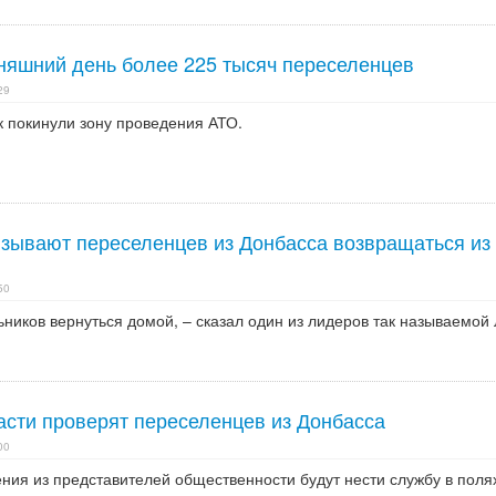
дняшний день более 225 тысяч переселенцев
29
к покинули зону проведения АТО.
зывают переселенцев из Донбасса возвращаться из
50
ников вернуться домой, – сказал один из лидеров так называемой
асти проверят переселенцев из Донбасса
00
ния из представителей общественности будут нести службу в поля