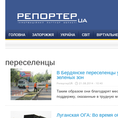
ГОЛОВНА
ЗАПОРІЖЖЯ
УКРАЇНА
СВІТ
ВІРТУАЛЬН
переселенцы
В Бердянске переселенцы 
зеленых зон
РепортерUA
21.08.2014 - 10:40
Таким образом они благодарят ме
поддержку, оказанные в трудную м
Луганская ОГА: Во время 