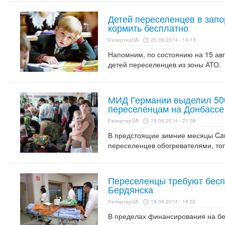
Детей переселенцев в запо
кормить бесплатно
РепортерUA
20.08.2014 - 14:15
Напомним, по состоянию на 15 авг
детей переселенцев из зоны АТО.
МИД Германии выделил 500
переселенцам на Донбассе
РепортерUA
19.08.2014 - 21:08
В предстоящие зимние месяцы Cari
переселенцев обогревателями, то
Переселенцы требуют бесп
Бердянска
РепортерUA
19.08.2014 - 16:02
В пределах финансирования на бе