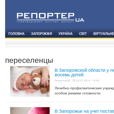
ГОЛОВНА
ЗАПОРІЖЖЯ
УКРАЇНА
СВІТ
ВІРТУАЛЬН
переселенцы
В Запорожской области у 
восемь детей
РепортерUA
22.07.2014 - 13:42
Лечебно-профилактические учрежд
особом режиме готовности.
В Запорожье на учет пост