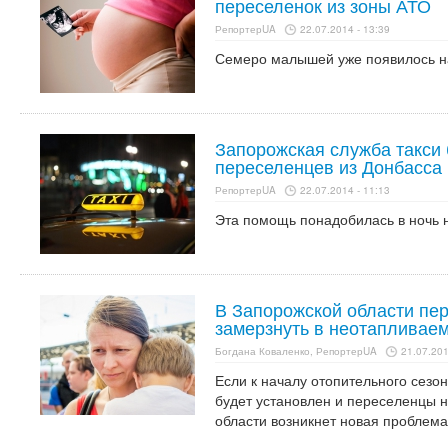
переселенок из зоны АТО
РепортерUA
22.07.2014 - 13:39
Семеро малышей уже появилось на
Запорожская служба такси 
переселенцев из Донбасса
РепортерUA
22.07.2014 - 11:13
Эта помощь понадобилась в ночь 
В Запорожской области пе
замерзнуть в неотапливае
Богдана Коваленко, РепортерUA
21.07.201
Если к началу отопительного сезо
будет установлен и переселенцы н
области возникнет новая проблема