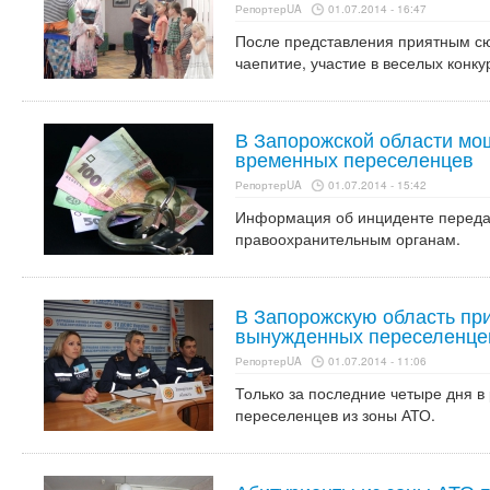
РепортерUA
01.07.2014 - 16:47
После представления приятным сю
чаепитие, участие в веселых конку
В Запорожской области мо
временных переселенцев
РепортерUA
01.07.2014 - 15:42
Информация об инциденте переда
правоохранительным органам.
В Запорожскую область при
вынужденных переселенце
РепортерUA
01.07.2014 - 11:06
Только за последние четыре дня в
переселенцев из зоны АТО.