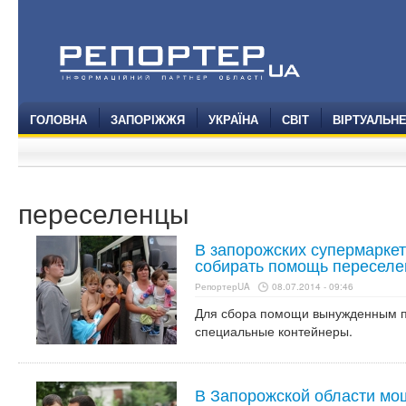
ГОЛОВНА
ЗАПОРІЖЖЯ
УКРАЇНА
СВІТ
ВІРТУАЛЬН
переселенцы
В запорожских супермаркет
собирать помощь переселе
РепортерUA
08.07.2014 - 09:46
Для сбора помощи вынужденным п
специальные контейнеры.
В Запорожской области мо