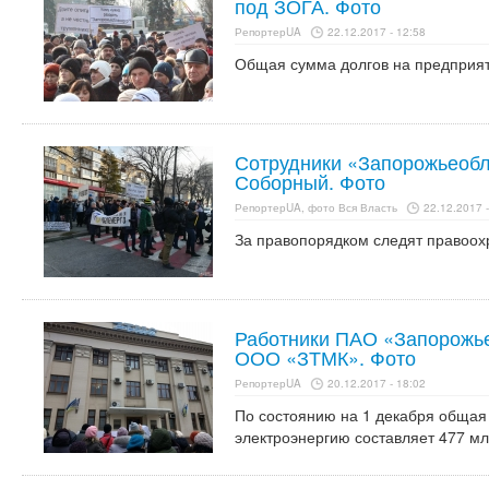
под ЗОГА. Фото
РепортерUA
22.12.2017 - 12:58
Общая сумма долгов на предприяти
Сотрудники «Запорожьеобл
Соборный. Фото
РепортерUA, фото Вся Власть
22.12.2017 -
За правопорядком следят правоох
Работники ПАО «Запорожье
ООО «ЗТМК». Фото
РепортерUA
20.12.2017 - 18:02
По состоянию на 1 декабря общая
электроэнергию составляет 477 млн