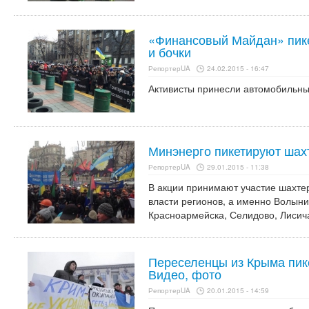
«Финансовый Майдан» пик
и бочки
РепортерUA
24.02.2015 - 16:47
Активисты принесли автомобильны
Минэнерго пикетируют шах
РепортерUA
29.01.2015 - 11:38
В акции принимают участие шахте
власти регионов, а именно Волыни
Красноармейска, Селидово, Лисич
Переселенцы из Крыма пик
Видео, фото
РепортерUA
20.01.2015 - 14:59