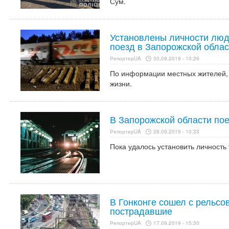
Сум.
Установлены личности люд
поезд в Запорожской облас
РепортерUA
30.09.2019 - 10:26
По информации местных жителей, 
жизни.
В Запорожской области по
РепортерUA
28.09.2019 - 10:33
Пока удалось установить личность 
В Гонконге сошел с рельсов
пострадавшие
РепортерUA
17.09.2019 - 15:30