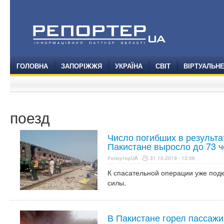
ГОЛОВНА
ЗАПОРІЖЖЯ
УКРАЇНА
СВІТ
ВІРТУАЛЬН
поезд
Число погибших в результа
Пакистане выросло до 73 
РепортерUA
31.10.2019 - 13:06
К спасательной операции уже под
силы.
В Пакистане горел пассажи