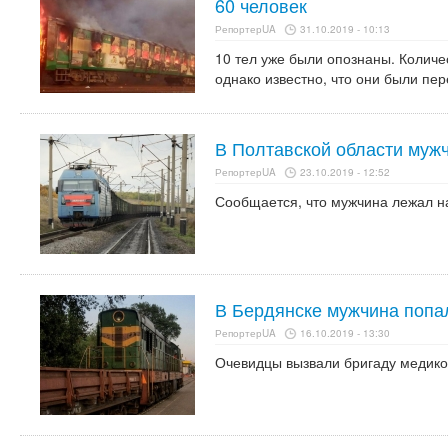
60 человек
РепортерUA
31.10.2019 - 10:13
10 тел уже были опознаны. Количе
однако известно, что они были пе
В Полтавской области муж
РепортерUA
23.10.2019 - 12:52
Сообщается, что мужчина лежал н
В Бердянске мужчина попа
РепортерUA
16.10.2019 - 13:30
Очевидцы вызвали бригаду медико