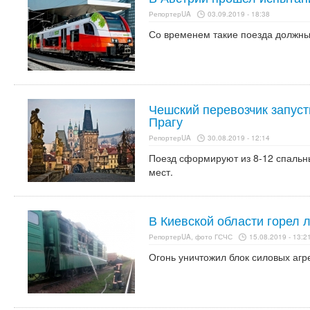
РепортерUA
03.09.2019 - 18:38
Со временем такие поезда должны
Чешский перевозчик запуст
Прагу
РепортерUA
30.08.2019 - 12:14
Поезд сформируют из 8-12 спальн
мест.
В Киевской области горел 
РепортерUA, фото ГСЧС
15.08.2019 - 13:2
Огонь уничтожил блок силовых агр