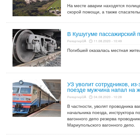
На месте аварии находятся полиц
скорой помощи, а также спасатель
В Кушугуме пассажирский 
РепортерUA
11.08.2020 - 10:49
Погибшей оказалась местная жите
УЗ уволит сотрудников, из-
поезде мужчина напал на 
РепортерUA
04.08.2020 - 10:28
В частности, уволят проводника ва
начальника поезда, инструктора п
вагонного депо резерва проводник
Мариупольского вагонного депо.