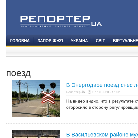
ГОЛОВНА
ЗАПОРІЖЖЯ
УКРАЇНА
СВІТ
ВІРТУАЛЬН
поезд
В Энергодаре поезд снес л
РепортерUA
27.10.2020 - 15:02
На видео видно, что в результате 
отбросило в сторону регулировщик
В Васильевском районе му