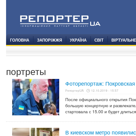
ГОЛОВНА
ЗАПОРІЖЖЯ
УКРАЇНА
СВІТ
ВІРТУАЛЬН
портреты
Фоторепортаж: Покровская
РепортерUA
12.10.2019 - 15:57
После официального открытия Пок
большую концертную и развлекате
стартовала с 15.00 и будет длитьс
В киевском метро появили