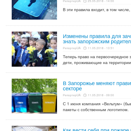
РепортерUA
25.05.2018 - 14:00
В эти правила входит, в том числе,
Изменены правила для зачи
знать запорожским родите
РепортерUA
11.05.2018 - 13:51
Теперь право на первоочередное 
дети, проживающие на территории
В Запорожье меняют прави
секторе
РепортерUA
11.05.2018 - 09:00
С 1 июня компания «Вельтум» (бы
пакеты с собственным логотипом.
Как вести себя при пожаре 