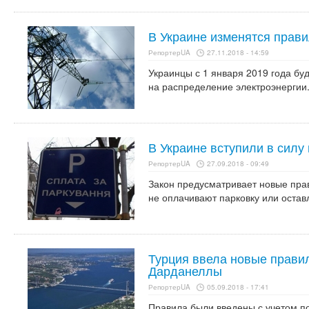
В Украине изменятся прави
РепортерUA
27.11.2018 - 14:59
Украинцы с 1 января 2019 года буд
на распределение электроэнергии
В Украине вступили в силу
РепортерUA
27.09.2018 - 09:49
Закон предусматривает новые пра
не оплачивают парковку или оста
Турция ввела новые правил
Дарданеллы
РепортерUA
05.09.2018 - 17:41
Правила были введены с учетом по