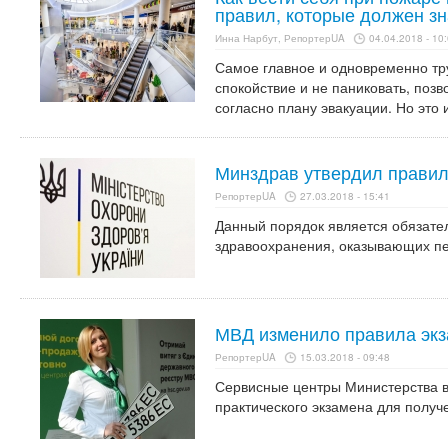
правил, которые должен з
Инна Нарбут, РепортерUA
04.04.2018 - 10
Самое главное и одновременно тр
спокойствие и не паниковать, поз
согласно плану эвакуации. Но это
Минздрав утвердил правил
РепортерUA
27.03.2018 - 15:41
Данный порядок является обязате
здравоохранения, оказывающих п
МВД изменило правила экз
РепортерUA
15.03.2018 - 09:48
Сервисные центры Министерства в
практического экзамена для получ