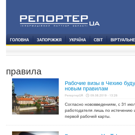
ГОЛОВНА
ЗАПОРІЖЖЯ
УКРАЇНА
СВІТ
ВІРТУАЛЬН
правила
Рабочие визы в Чехию буд
новым правилам
РепортерUA
09.08.2019 - 13:26
Согласно нововведениям, с 31 июл
работодателя лишь по истечению 
первой рабочей карты.