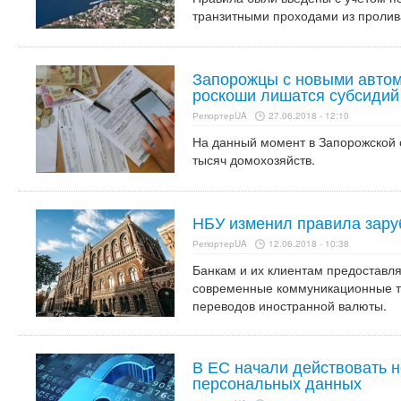
транзитными проходами из пролив
Запорожцы с новыми авто
роскоши лишатся субсидий
РепортерUA
27.06.2018 - 12:10
На данный момент в Запорожской 
тысяч домохозяйств.
НБУ изменил правила зар
РепортерUA
12.06.2018 - 10:38
Банкам и их клиентам предоставл
современные коммуникационные те
переводов иностранной валюты.
В ЕС начали действовать 
персональных данных