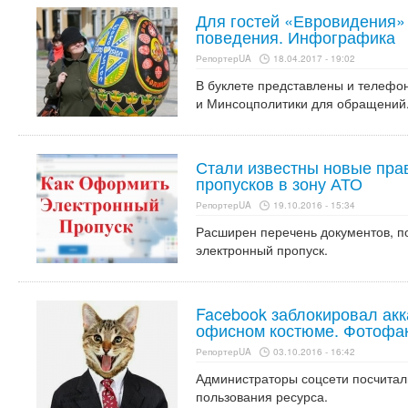
Для гостей «Евровидения»
поведения. Инфографика
РепортерUA
18.04.2017 - 19:02
В буклете представлены и телефо
и Минсоцполитики для обращений
Стали известны новые пра
пропусков в зону АТО
РепортерUA
19.10.2016 - 15:34
Расширен перечень документов, 
электронный пропуск.
Facebook заблокировал акк
офисном костюме. Фотофа
РепортерUA
03.10.2016 - 16:42
Администраторы соцсети посчитал
пользования ресурса.