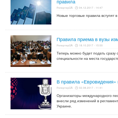
правила
РепортерUA
04.12.2017 - 14:47
Новые торговые правила вступят в 
Правила приема в вузы из
РепортерUA
18.10.2017 - 15:00
Теперь можно будет подать сразу 
специальности на места государст
В правила «Евровидения» 
РепортерUA
02.08.2017 - 11:41
Организаторы международного пес
внесли ряд изменений в регламент
Украине.