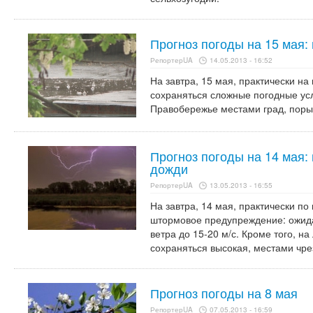
Прогноз погоды на 15 мая: 
РепортерUA
14.05.2013 - 16:52
На завтра, 15 мая, практически на
сохраняться сложные погодные усл
Правобережье местами град, порыв
Прогноз погоды на 14 мая:
дожди
РепортерUA
13.05.2013 - 16:55
На завтра, 14 мая, практически п
штормовое предупреждение: ожида
ветра до 15-20 м/с. Кроме того, н
сохраняться высокая, местами чр
Прогноз погоды на 8 мая
РепортерUA
07.05.2013 - 16:59