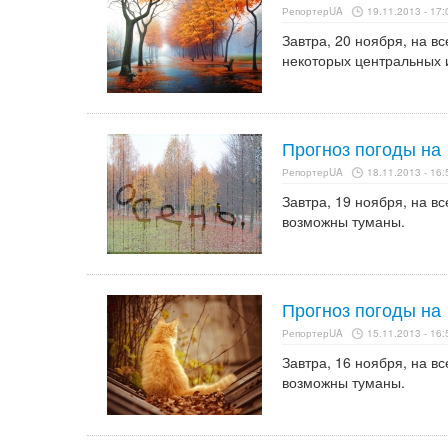
РепортерUA
19.11.2013 - 17:
Завтра, 20 ноября, на в
некоторых центральных 
Прогноз погоды на 
РепортерUA
18.11.2013 - 16:
Завтра, 19 ноября, на в
возможны туманы.
Прогноз погоды на 
РепортерUA
15.11.2013 - 16:
Завтра, 16 ноября, на в
возможны туманы.