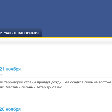
ІРТУАЛЬНЕ ЗАПОРІЖЖЯ
21 ноября
54
сей территории страны пройдут дожди. Без осадков лишь на востоке 
х. Местами сильный ветер до 20 м/с.
20 ноября