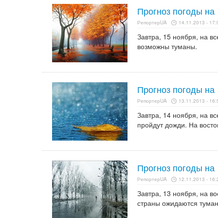
Прогноз погоды на 
РепортерUA
14.11.2013 - 17:
Завтра, 15 ноября, на в
возможны туманы.
Прогноз погоды на 
РепортерUA
13.11.2013 - 16:
Завтра, 14 ноября, на в
пройдут дожди. На восто
Прогноз погоды на 
РепортерUA
12.11.2013 - 16:
Завтра, 13 ноября, на в
страны ожидаются туман