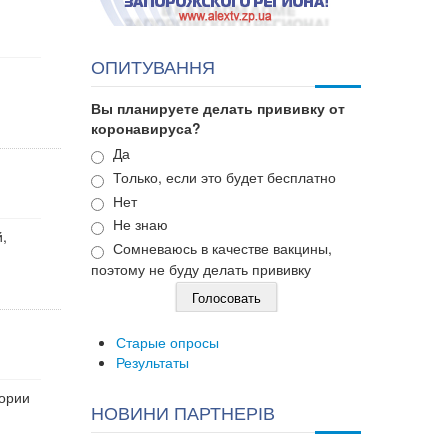
ОПИТУВАННЯ
Вы планируете делать прививку от
коронавируса?
Варианты
Да
Только, если это будет бесплатно
Нет
Не знаю
,
Сомневаюсь в качестве вакцины,
поэтому не буду делать прививку
Старые опросы
Результаты
тории
НОВИНИ ПАРТНЕРІВ