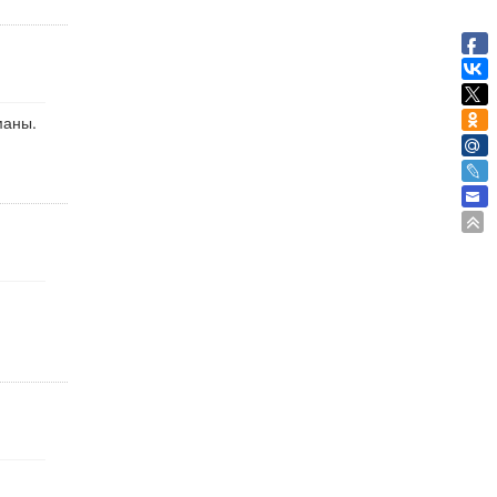
маны.