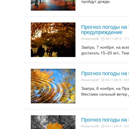
пройдут дожди.
Прогноз погоды на
предупреждение
РепортерUA
06.11.2013 - 17:
Завтра, 7 ноября, на вс
достигать 15–20 м/с. Те
Прогноз погоды на 
РепортерUA
05.11.2013 - 16:
Завтра, 6 ноября, на Пр
Местами сильный ветер д
Прогноз погоды на 
РепортерUA
04.11.2013 - 16: