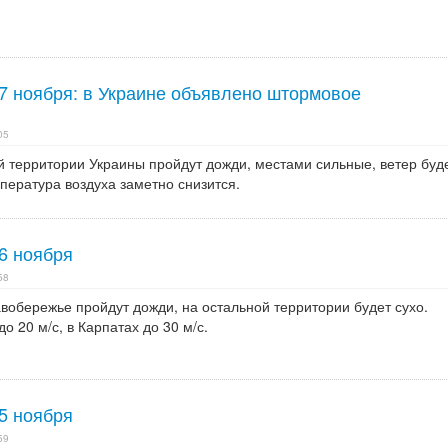
 7 ноября: в Украине объявлено штормовое
05
ей территории Украины пройдут дожди, местами сильные, ветер буд
мпература воздуха заметно снизится.
6 ноября
58
авобережье пройдут дожди, на остальной территории будет сухо.
о 20 м/с, в Карпатах до 30 м/с.
5 ноября
59