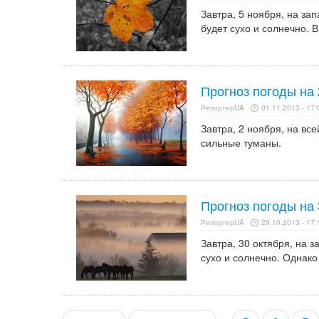
Завтра, 5 ноября, на за
будет сухо и солнечно.
Прогноз погоды на 
РепортерUA
01.11.2013 - 17:
Завтра, 2 ноября, на вс
сильные туманы.
Прогноз погоды на 
РепортерUA
29.10.2013 - 17:
Завтра, 30 октября, на 
сухо и солнечно. Однак