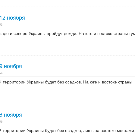
12 ноября
53
ападе и севере Украины пройдут дожди. На юге и востоке страны ту
9 ноября
54
ей территории Украины будет без осадков. На юге и востоке страны
8 ноября
56
ей территории Украины будет без осадков, лишь на востоке местами