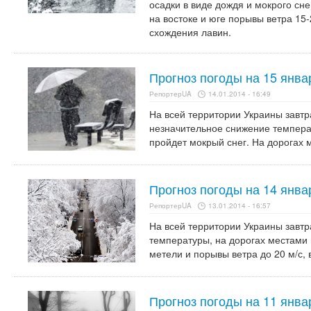
осадки в виде дождя и мокрого сне
на востоке и юге порывы ветра 15-
схождения лавин.
Прогноз погоды на 15 янва
РепортерUA
14.01.2014 - 16:49
На всей территории Украины завтр
незначительное снижение темпера
пройдет мокрый снег. На дорогах 
Прогноз погоды на 14 янва
РепортерUA
13.01.2014 - 16:57
На всей территории Украины завтр
температуры, на дорогах местами
метели и порывы ветра до 20 м/с, в
Прогноз погоды на 11 янва