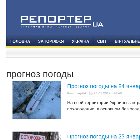
ГОЛОВНА
ЗАПОРІЖЖЯ
УКРАЇНА
СВІТ
ВІРТУАЛЬН
прогноз погоды
Прогноз погоды на 24 янва
РепортерUA
23.01.2014 - 16:40
На всей территории Украины завтр
похолодание, в основном без осад
Прогноз погоды на 23 янва