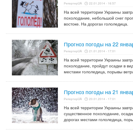
РепортерUA
22.01.2014 - 16:57
На всей территории Украины завтр
похолодание, небольшой снег прог
востоке. На дорогах гололедица.
Прогноз погоды на 22 янва
РепортерUA
21.01.2014 - 17:01
На всей территории Украины завтр
похолодание, пройдут осадки в вид
местами гололедица, порывы ветра 
Прогноз погоды на 21 янва
РепортерUA
20.01.2014 - 17:01
На всей территории Украины завтр
существенное похолодание, осадки
дорогах местами гололедица, поры