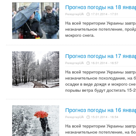
Прогноз погоды на 18 янва
РепортерUA
17.01.2014 - 17:01
На всей территории Украины завтр
незначительное потепление, пройд
мокрого снега.
Прогноз погоды на 17 янва
РепортерUA
16.01.2014 - 16:57
На всей территории Украины завтр
незначительное похолодание, на 
осадки в виде дождя и мокрого сне
порывы ветра будут достигать 15-2
Прогноз погоды на 16 янва
РепортерUA
15.01.2014 - 16:54
На всей территории Украины завтр
незначительное потепление, на б