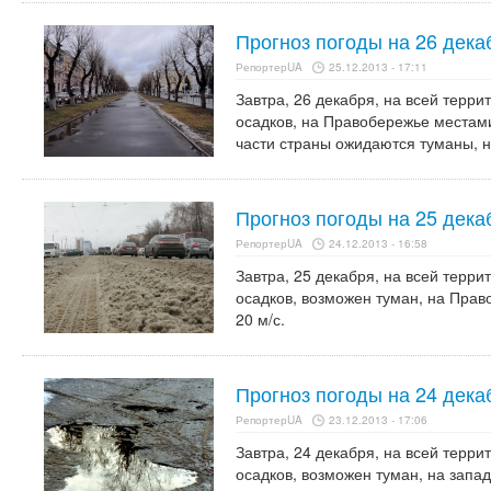
Прогноз погоды на 26 дека
РепортерUA
25.12.2013 - 17:11
Завтра, 26 декабря, на всей терри
осадков, на Правобережье местами
части страны ожидаются туманы, н
Прогноз погоды на 25 дека
РепортерUA
24.12.2013 - 16:58
Завтра, 25 декабря, на всей терри
осадков, возможен туман, на Пра
20 м/с.
Прогноз погоды на 24 дека
РепортерUA
23.12.2013 - 17:06
Завтра, 24 декабря, на всей терри
осадков, возможен туман, на запа