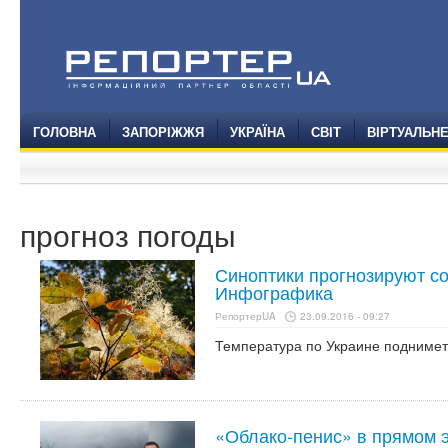
ГОЛОВНА
ЗАПОРІЖЖЯ
УКРАЇНА
СВІТ
ВІРТУАЛЬН
прогноз погоды
Синоптики прогнозируют с
Инфографика
РепортерUA
23.09.2016 - 09:27
Температура по Украине подниметс
«Облако-пенис» в прямом 