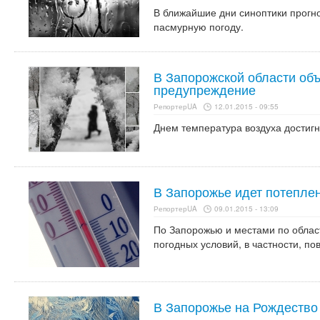
В ближайшие дни синоптики прогн
пасмурную погоду.
В Запорожской области об
предупреждение
РепортерUA
12.01.2015 - 09:55
Днем температура воздуха достигне
В Запорожье идет потепле
РепортерUA
09.01.2015 - 13:09
По Запорожью и местами по облас
погодных условий, в частности, п
В Запорожье на Рождество 