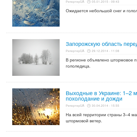
РепортерUA
05.01.2015 - 09:43
Ожидается небольшой снег и голо
Запорожскую область пере
РепортерUA
29.12.2014 - 11:08
В регионе объявлено штормовое п
гололедица.
Выходные в Украине: 1–2 м
похолодание и дожди
РепортерUA
30.04.2014 - 15:55
На всей территории страны 3–4 ма
штормовой ветер.