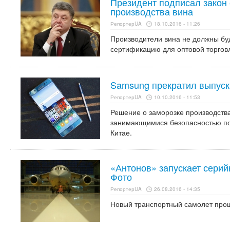
Президент подписал закон
производства вина
РепортерUA
18.10.2016 - 11:26
Производители вина не должны буд
сертификацию для оптовой торгов
Samsung прекратил выпуск 
РепортерUA
10.10.2016 - 11:53
Решение о заморозке производства
занимающимися безопасностью по
Китае.
«Антонов» запускает серий
Фото
РепортерUA
26.08.2016 - 14:35
Новый транспортный самолет про