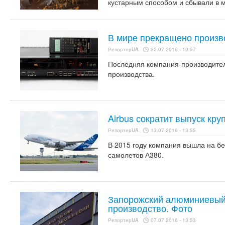
кустарным способом и сбывали в м
В мире прекращено произв
РепортерUA
22.07.2016 - 10:57
Последняя компания-производител
производства.
Airbus сократит выпуск кр
РепортерUA
13.07.2016 - 13:55
В 2015 году компания вышла на бе
самолетов А380.
Запорожский алюминиевый
производство. Фото
РепортерUA
07.07.2016 - 13:53