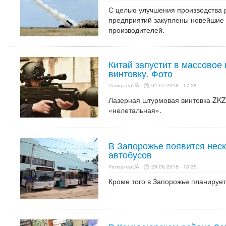
С целью улучшения производства р
предприятий закуплены новейшие 
производителей.
Китай запустит в массовое
винтовку. Фото
РепортерUA
04.07.2018 - 17:28
Лазерная штурмовая винтовка ZKZ
«нелетальная».
В Запорожье появится неск
автобусов
РепортерUA
29.06.2018 - 13:35
Кроме того в Запорожье планирует