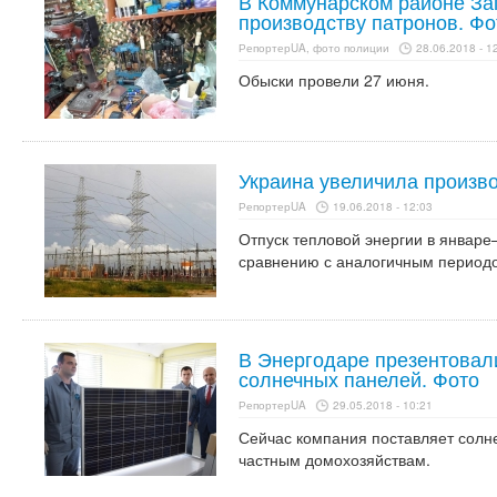
В Коммунарском районе За
производству патронов. Фо
РепортерUA, фото полиции
28.06.2018 - 1
Обыски провели 27 июня.
Украина увеличила произв
РепортерUA
19.06.2018 - 12:03
Отпуск тепловой энергии в январе
сравнению с аналогичным периодо
В Энергодаре презентовал
солнечных панелей. Фото
РепортерUA
29.05.2018 - 10:21
Сейчас компания поставляет солне
частным домохозяйствам.