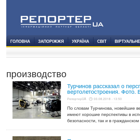
ГОЛОВНА
ЗАПОРІЖЖЯ
УКРАЇНА
СВІТ
ВІРТУАЛЬН
производство
Турчинов рассказал о перс
вертолетостроения. Фото. 
РепортерUA
03.08.2018 - 13:50
По словам Турчинова, новейшие ве
имеют хорошие перспективы в исп
безопасности, так и в гражданском