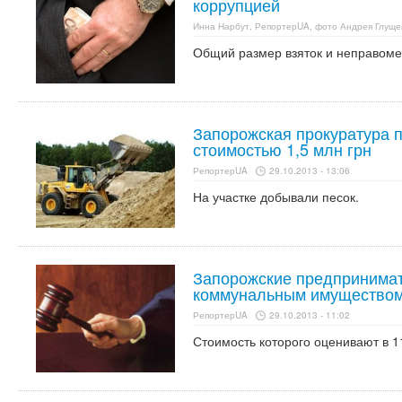
коррупцией
Инна Нарбут, РепортерUA, фото Андрея Глуще
Общий размер взяток и неправомер
Запорожская прокуратура п
стоимостью 1,5 млн грн
РепортерUA
29.10.2013 - 13:06
На участке добывали песок.
Запорожские предпринимат
коммунальным имущество
РепортерUA
29.10.2013 - 11:02
Стоимость которого оценивают в 1