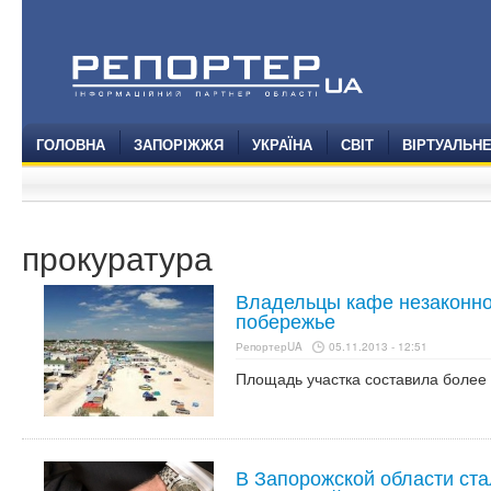
ГОЛОВНА
ЗАПОРІЖЖЯ
УКРАЇНА
СВІТ
ВІРТУАЛЬН
прокуратура
Владельцы кафе незаконно
побережье
РепортерUA
05.11.2013 - 12:51
Площадь участка составила более 
В Запорожской области ста