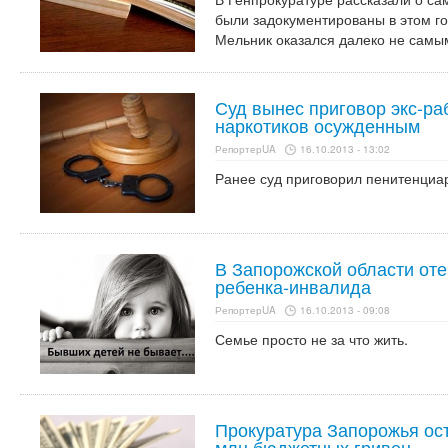
были задокументированы в этом го
Мельник оказался далеко не самым
Суд вынес приговор экс-ра
наркотиков осужденным
РепортерUA
16.10.2013 - 13:02
Ранее суд приговорил пенитенциа
В Запорожской области оте
ребенка-инвалида
РепортерUA
16.10.2013 - 09:08
Семье просто не за что жить.
Прокуратура Запорожья ост
млн бюджетных гривен