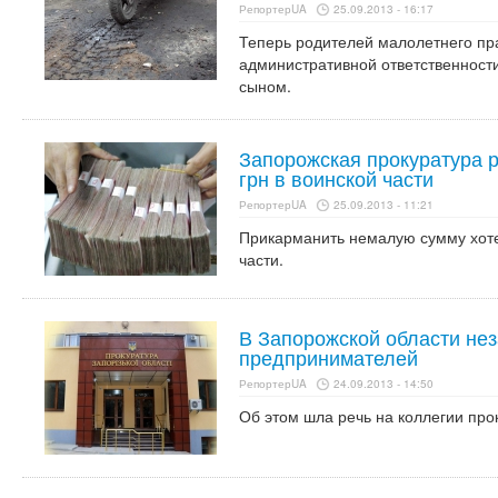
РепортерUA
25.09.2013 - 16:17
Теперь родителей малолетнего пр
административной ответственности 
сыном.
Запорожская прокуратура 
грн в воинской части
РепортерUA
25.09.2013 - 11:21
Прикарманить немалую сумму хот
части.
В Запорожской области не
предпринимателей
РепортерUA
24.09.2013 - 14:50
Об этом шла речь на коллегии про