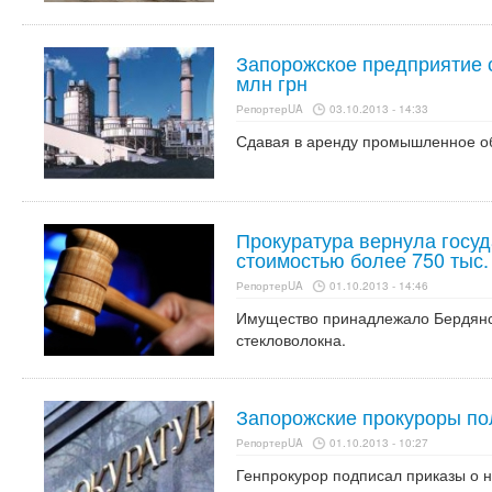
Запорожское предприятие с
млн грн
РепортерUA
03.10.2013 - 14:33
Сдавая в аренду промышленное о
Прокуратура вернула госуд
стоимостью более 750 тыс.
РепортерUA
01.10.2013 - 14:46
Имущество принадлежало Бердянс
стекловолокна.
Запорожские прокуроры по
РепортерUA
01.10.2013 - 10:27
Генпрокурор подписал приказы о 