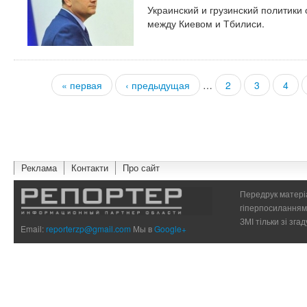
Украинский и грузинский политики
между Киевом и Тбилиси.
« первая
‹ предыдущая
…
2
3
4
Страницы
Реклама
Контакти
Про сайт
Передрук матеріа
гіперпосиланням 
ЗМІ тільки зі зг
Email:
reporterzp@gmail.com
Мы в
Google+