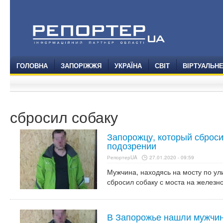
ГОЛОВНА
ЗАПОРІЖЖЯ
УКРАЇНА
СВІТ
ВІРТУАЛЬН
сбросил собаку
Запорожцу, который сброси
подозрении
РепортерUA
27.01.2020 - 09:59
Мужчина, находясь на мосту по ул
сбросил собаку с моста на железн
В Запорожье нашли мужчину