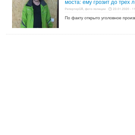
моста: ему грозит до трех
РепортерUA, фото полиции
23.01.2020 - 1
По факту открыто уголовное произв