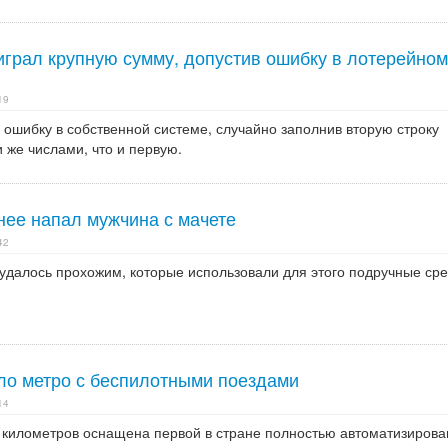
грал крупную сумму, допустив ошибку в лотерейном
19
 ошибку в собственной системе, случайно заполнив вторую строку
 же числами, что и первую.
нее напал мужчина с мачете
42
удалось прохожим, которые использовали для этого подручные сре
ло метро с беспилотными поездами
14
6 километров оснащена первой в стране полностью автоматизиров