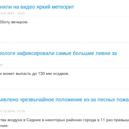
няли на видео яркий метеорит
19.01.2021 - 18:23
бботу вечером.
рологи зафиксировали самые большие ливни за
00
м может выпасть до 130 мм осадков.
ъявлено чрезвычайное положение из-за лесных пожа
10.12.2019 - 13:19
тва воздуха в Сиднее в некоторых районах города в 11 раз превы
ение.