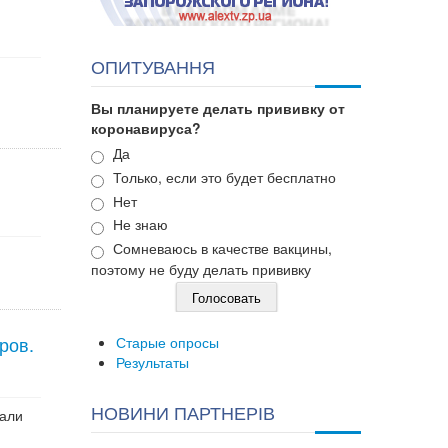
ОПИТУВАННЯ
Вы планируете делать прививку от
коронавируса?
Варианты
Да
Только, если это будет бесплатно
Нет
Не знаю
Сомневаюсь в качестве вакцины,
поэтому не буду делать прививку
ров.
Старые опросы
Результаты
НОВИНИ ПАРТНЕРІВ
шали