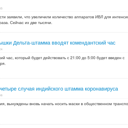
35
сти заявили, что увеличили количество аппаратов ИВЛ для интенс
раза. Сейчас их две тысячи.
пышки Дельта-штамма вводят комендантский час
24
ий час, который будет действовать с 21:00 до 5:00 будет введен с
ря.
четыре случая индийского штамма коронавируса
06
ия, вынуждены вновь начать носить маски в общественном транспо