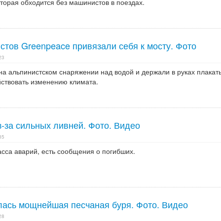
торая обходится без машинистов в поездах.
стов Greenpeace привязали себя к мосту. Фото
23
на альпинистском снаряжении над водой и держали в руках плакат
ствовать изменению климата.
-за сильных ливней. Фото. Видео
35
сса аварий, есть сообщения о погибших.
ась мощнейшая песчаная буря. Фото. Видео
28