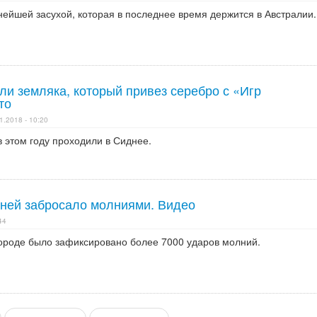
ейшей засухой, которая в последнее время держится в Австралии.
ли земляка, который привез серебро с «Игр
то
1.2018 - 10:20
 этом году проходили в Сиднее.
ней забросало молниями. Видео
44
городе было зафиксировано более 7000 ударов молний.