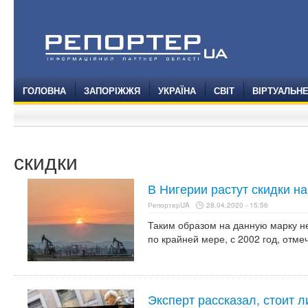
ГОЛОВНА
ЗАПОРІЖЖЯ
УКРАЇНА
СВІТ
ВІРТУАЛЬН
скидки
В Нигерии растут скидки н
РепортерUA
28.04.2020 - 15:56
Таким образом на данную марку н
по крайней мере, с 2002 год, отмеч
Эксперт рассказал, стоит л