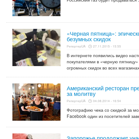
«Черная пятница»: эпическ
безумных скидок
РепортерUA
27.11.2015 - 15:55
В интернете появились видео нас
покупателями в «черную пятницу»
огромных скидок во всех магазинах
Американский ресторан пр
за молитву
РепортерUA
04.08.2014 - 16:54
Фотографию чека со скидкой за мо
Facebook один из посетителей зав
Запорожье продолжает уча