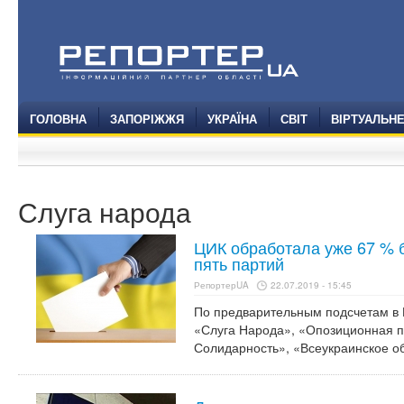
ГОЛОВНА
ЗАПОРІЖЖЯ
УКРАЇНА
СВІТ
ВІРТУАЛЬН
Слуга народа
ЦИК обработала уже 67 % 
пять партий
РепортерUA
22.07.2019 - 15:45
По предварительным подсчетам в
«Слуга Народа», «Опозиционная п
Солидарность», «Всеукраинское о