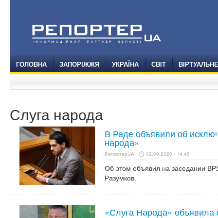
ГОЛОВНА
ЗАПОРІЖЖЯ
УКРАЇНА
СВІТ
ВІРТУАЛЬН
Слуга народа
В Раде объявили об исклю
народа»
РепортерUA
02.09.2020 - 14:48
Об этом объявил на заседании ВР
Разумков.
«Слуга Народа» объявила 