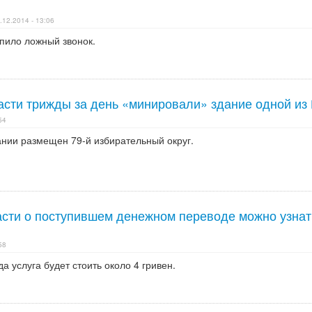
.12.2014 - 13:06
пило ложный звонок.
асти трижды за день «минировали» здание одной из
54
ании размещен 79-й избирательный округ.
асти о поступившем денежном переводе можно узнат
58
а услуга будет стоить около 4 гривен.