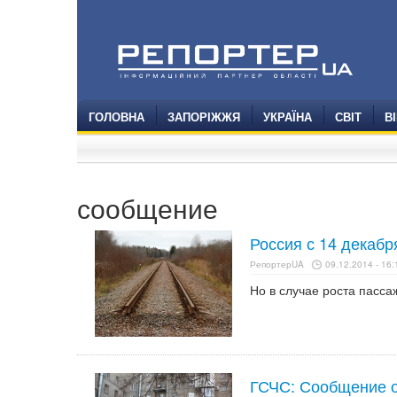
ГОЛОВНА
ЗАПОРІЖЖЯ
УКРАЇНА
СВІТ
В
сообщение
Россия с 14 декабр
РепортерUA
09.12.2014 - 16:
Но в случае роста пасса
ГСЧС: Сообщение о