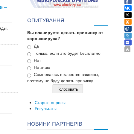
е –
ОПИТУВАННЯ
ады.
Вы планируете делать прививку от
коронавируса?
Варианты
Да
Только, если это будет бесплатно
Нет
Не знаю
Сомневаюсь в качестве вакцины,
поэтому не буду делать прививку
Старые опросы
Результаты
НОВИНИ ПАРТНЕРІВ