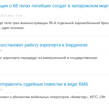
ция о 68 телах погибших солдат в запорожском морг
29.07.2014 - 17:44
рг тела трех военнослужащих 95-й отдельной аэромобильной бриг
, один опознан.
восстановит работу аэропорта в Бердянске
50
 аэропорта передадут из коммунальной в государственную
отправлять судебные повестки в виде SMS
52
упают к абонентам мобильных операторов «Киевстар», МТС, Life.