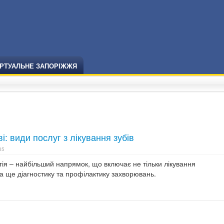
ІРТУАЛЬНЕ ЗАПОРІЖЖЯ
і: види послуг з лікування зубів
35
ія – найбільший напрямок, що включає не тільки лікування
 а ще діагностику та профілактику захворювань.