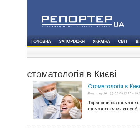
ГОЛОВНА
ЗАПОРІЖЖЯ
УКРАЇНА
СВІТ
В
стоматологія в Києві
Стоматологія в Києв
РепортерUA
08.03.2023 - 18:
Терапевтична стоматолог
стоматологічних хвороб,