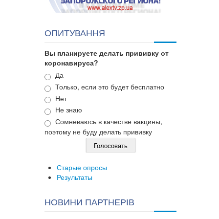
ОПИТУВАННЯ
Вы планируете делать прививку от
коронавируса?
Варианты
Да
Только, если это будет бесплатно
Нет
Не знаю
Сомневаюсь в качестве вакцины,
поэтому не буду делать прививку
Старые опросы
Результаты
НОВИНИ ПАРТНЕРІВ