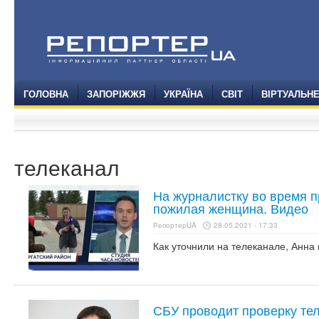
ГОЛОВНА
ЗАПОРІЖЖЯ
УКРАЇНА
СВІТ
ВІРТУАЛЬН
телеканал
На журналистку во время 
пожилая женщина. Видео
РепортерUA
28.05.2021 - 17:33
Как уточнили на телеканале, Анна
СБУ проводит проверку те