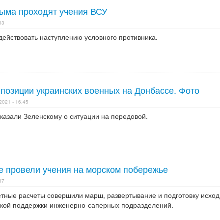
ыма проходят учения ВСУ
03
действовать наступлению условного противника.
 позиции украинских военных на Донбассе. Фото
2021 - 16:45
казали Зеленскому о ситуации на передовой.
е провели учения на морском побережье
07
тные расчеты совершили марш, развертывание и подготовку исхо
кой поддержки инженерно-саперных подразделений.