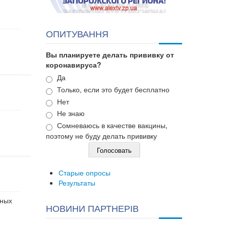
ОПИТУВАННЯ
Вы планируете делать прививку от
коронавируса?
Варианты
Да
Только, если это будет бесплатно
Нет
Не знаю
Сомневаюсь в качестве вакцины,
поэтому не буду делать прививку
Старые опросы
Результаты
дных
НОВИНИ ПАРТНЕРІВ