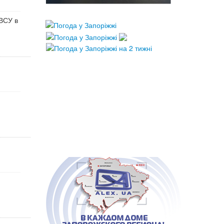
ВСУ в