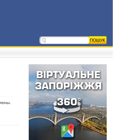
иены.