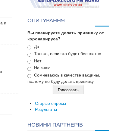
ОПИТУВАННЯ
а и
Вы планируете делать прививку от
коронавируса?
Варианты
Да
Только, если это будет бесплатно
Нет
Не знаю
я
Сомневаюсь в качестве вакцины,
поэтому не буду делать прививку
Старые опросы
Результаты
НОВИНИ ПАРТНЕРІВ