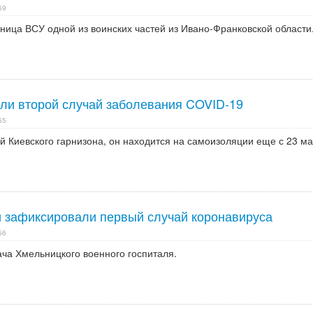
59
ница ВСУ одной из воинских частей из Ивано-Франковской области
ли второй случай заболевания COVID-19
55
 Киевского гарнизона, он находится на самоизоляции еще с 23 ма
и зафиксировали первый случай коронавируса
56
ча Хмельницкого военного госпиталя.