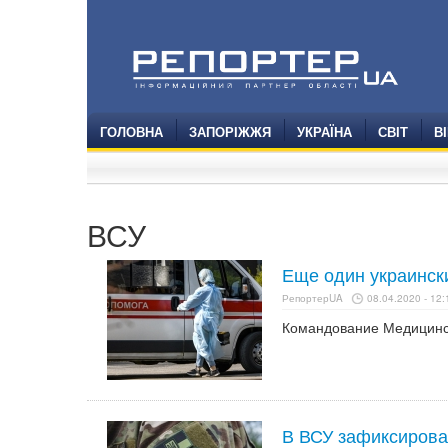
ГОЛОВНА
ЗАПОРІЖЖЯ
УКРАЇНА
СВІТ
В
ВСУ
Еще один украинск
РепортерUA
08.04.2020 - 12:
Командование Медицинск
В ВСУ зафиксирова