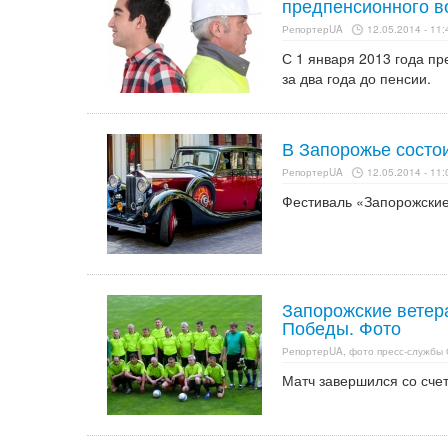
предпенсионного в
РепортерUA
12.05.2014 - 11:
С 1 января 2013 года пр
за два года до пенсии.
В Запорожье состо
РепортерUA
12.05.2014 - 11:
Фестиваль «Запорожские
Запорожские ветер
Победы. Фото
РепортерUA, фото пресс-службы
Матч завершился со счет