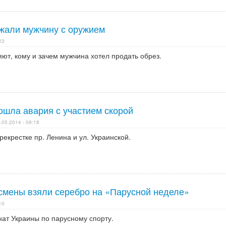
жали мужчину с оружием
23
ют, кому и зачем мужчина хотел продать обрез.
ошла авария с участием скорой
.05.2014 - 09:18
екрестке пр. Ленина и ул. Украинской.
смены взяли серебро на «Парусной неделе»
10
ат Украины по парусному спорту.