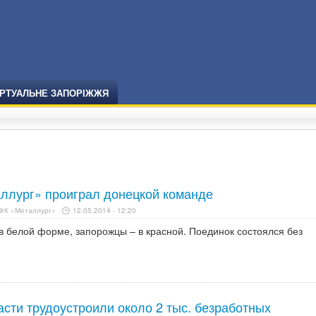
ІРТУАЛЬНЕ ЗАПОРІЖЖЯ
ллург» проиграл донецкой команде
 ФК «Металлург»
12.05.2014 - 12:20
в белой форме, запорожцы – в красной. Поединок состоялся без
сти трудоустроили около 2 тыс. безработных