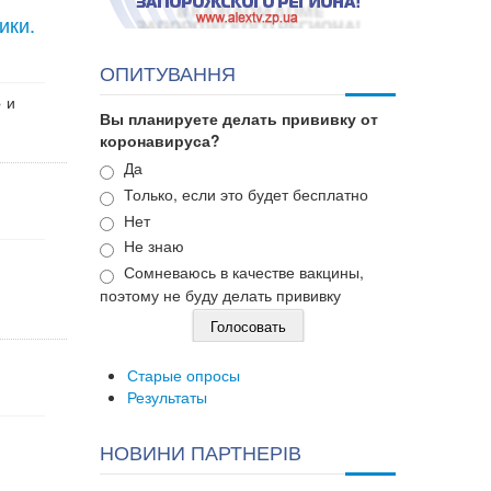
ики.
ОПИТУВАННЯ
 и
Вы планируете делать прививку от
коронавируса?
Варианты
Да
Только, если это будет бесплатно
Нет
Не знаю
Сомневаюсь в качестве вакцины,
поэтому не буду делать прививку
Старые опросы
Результаты
и
НОВИНИ ПАРТНЕРІВ