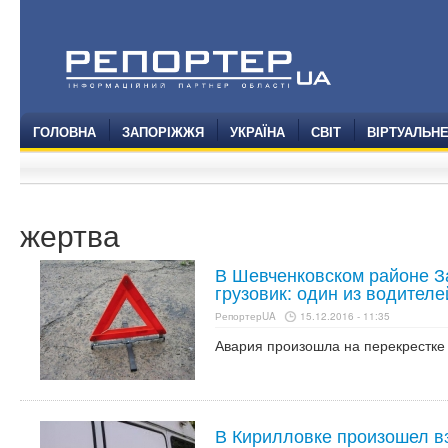
ГОЛОВНА
ЗАПОРІЖЖЯ
УКРАЇНА
СВІТ
ВІРТУАЛЬН
жертва
В Шевченковском районе З
грузовик: один из водителе
РепортерUA
15.12.2016 - 11:35
Авария произошла на перекрестке 
В Кирилловке произошел вз