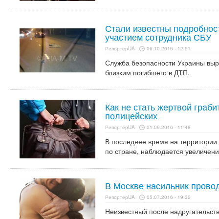
Стали известны подробнос
участием сотрудника СБУ
РепортерUA
06.10.2016 - 12:51
Служба безопасности Украины вы
близким погибшего в ДТП.
Как не стать жертвой граби
полицейских
РепортерUA
01.09.2016 - 11:48
В последнее время на территории 
по стране, наблюдается увеличени
В Москве насильник прово
РепортерUA
05.07.2016 - 19:32
Неизвестный после надругательств