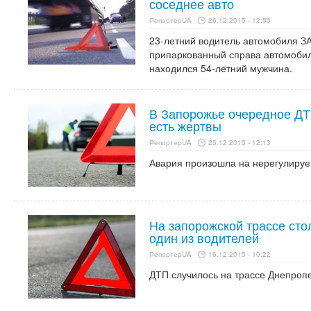
соседнее авто
РепортерUA
26.12.2015 - 12:50
23-летний водитель автомобиля З
припаркованный справа автомобиль
находился 54-летний мужчина.
В Запорожье очередное ДТ
есть жертвы
РепортерUA
25.12.2015 - 12:13
Авария произошла на нерегулиру
На запорожской трассе сто
один из водителей
РепортерUA
16.12.2015 - 10:22
ДТП случилось на трассе Днепроп