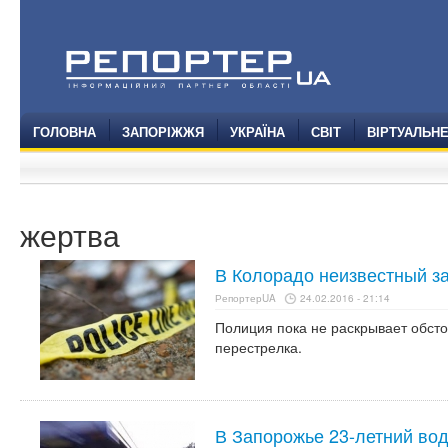
ГОЛОВНА
ЗАПОРІЖЖЯ
УКРАЇНА
СВІТ
ВІРТУАЛЬН
жертва
В Колорадо неизвестный з
РепортерUA
24.02.2016 - 21:14
Полиция пока не раскрывает обсто
перестрелка.
В Запорожье 23-летний вод