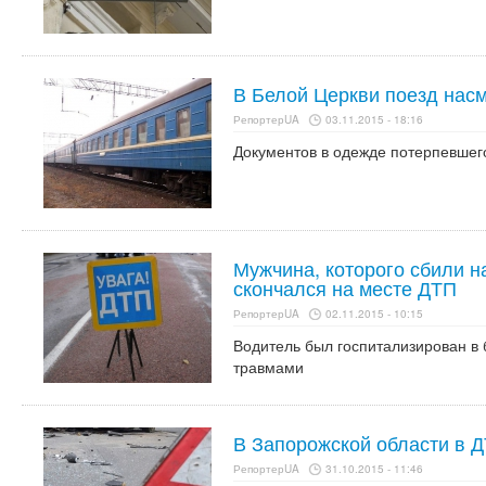
В Белой Церкви поезд нас
РепортерUA
03.11.2015 - 18:16
Документов в одежде потерпевшег
Мужчина, которого сбили н
скончался на месте ДТП
РепортерUA
02.11.2015 - 10:15
Водитель был госпитализирован в 
травмами
В Запорожской области в 
РепортерUA
31.10.2015 - 11:46