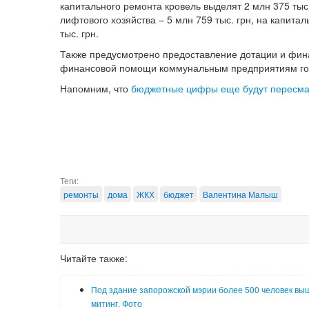
капитального ремонта кровель выделят 2 млн 375 тыс
лифтового хозяйства – 5 млн 759 тыс. грн, на капит
тыс. грн.
Также предусмотрено предоставление дотации и фин
финансовой помощи коммунальным предприятиям горо
Напомним, что
бюджетные цифры еще будут пересмат
Теги:
ремонты
дома
ЖКХ
бюджет
Валентина Малыш
Читайте также:
Под здание запорожской мэрии более 500 человек вы
митинг. Фото