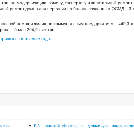
. грн, на модернизацию, замену, экспертизу и капитальный ремонт
альный ремонт домов для передачи на баланс созданным ОСМД – 3 
ансовой помощи жилищно-коммунальным предприятиям – 449,3 тыс
да – 5 млн 204,9 тыс. грн.
риваться в течение года.
шли на
В Запорожской области распределили «дорожные» средс