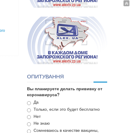
ого
ОПИТУВАННЯ
Вы планируете делать прививку от
коронавируса?
Варианты
Да
Только, если это будет бесплатно
Нет
Не знаю
Сомневаюсь в качестве вакцины,