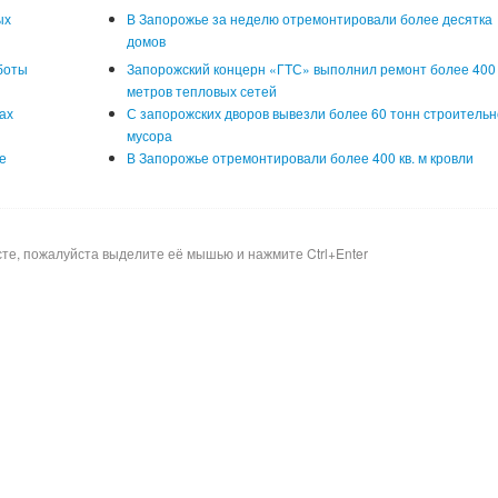
ых
В Запорожье за неделю отремонтировали более десятка
домов
боты
Запорожский концерн «ГТС» выполнил ремонт более 400
метров тепловых сетей
ах
С запорожских дворов вывезли более 60 тонн строительн
мусора
е
В Запорожье отремонтировали более 400 кв. м кровли
сте, пожалуйста выделите её мышью и нажмите Ctrl+Enter