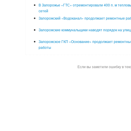
В Запорожье «ГТС» отремонтировали 400 п. м теплов
сетей
Запорожский «Водоканал» продолжает ремонтные ра
Запорожские коммунальщики наводят порядок на улиц
Запорожское ГКП «Основание» продолжает ремонтны
работы
Если вы заметили ошибку в тек