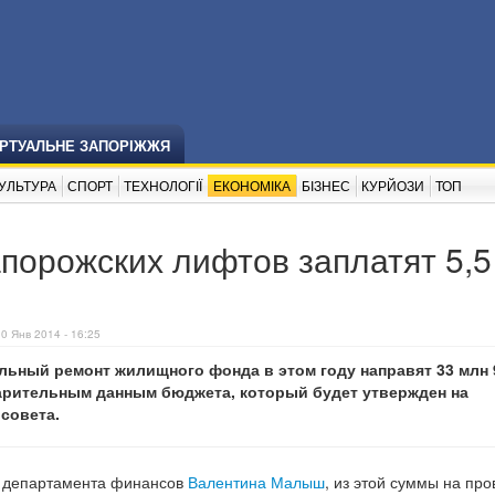
ІРТУАЛЬНЕ ЗАПОРІЖЖЯ
УЛЬТУРА
СПОРТ
ТЕХНОЛОГІЇ
ЕКОНОМІКА
БІЗНЕС
КУРЙОЗИ
ТОП
порожских лифтов заплатят 5,5
30 Янв 2014 - 16:25
льный ремонт жилищного фонда в этом году направят 33 млн 
варительным данным бюджета, который будет утвержден на
совета.
р департамента финансов
Валентина Малыш
, из этой суммы на пр