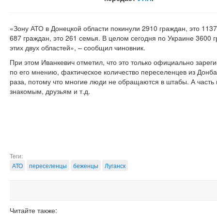
«Зону АТО в Донецкой области покинули 2910 граждан, это 1137
687 граждан, это 261 семья. В целом сегодня по Украине 3600 
этих двух областей», – сообщил чиновник.
При этом Иванкевич отметил, что это только официально заре
по его мнению, фактическое количество переселенцев из Донб
раза, потому что многие люди не обращаются в штабы. А часть
знакомым, друзьям и т.д.
Теги:
АТО
переселенцы
беженцы
Луганск
Читайте также: